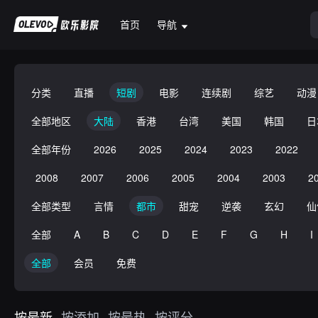
首页
导航
分类
直播
短剧
电影
连续剧
综艺
动漫
全部地区
大陆
香港
台湾
美国
韩国
日
全部年份
2026
2025
2024
2023
2022
2008
2007
2006
2005
2004
2003
2
全部类型
言情
都市
甜宠
逆袭
玄幻
仙
全部
A
B
C
D
E
F
G
H
I
全部
会员
免费
按最新
按添加
按最热
按评分