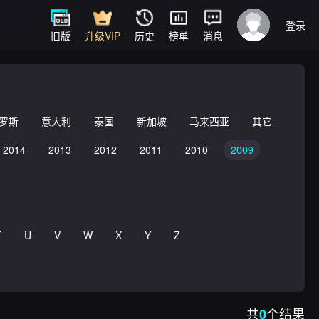
登录
旧版
升级VIP
历史
榜单
消息
罗斯
意大利
泰国
新加坡
马来西亚
其它
2014
2013
2012
2011
2010
2009
T
U
V
W
X
Y
Z
共
个结果
0