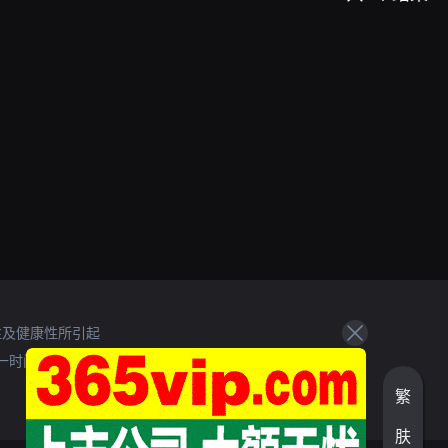
性及健康性所引起
一时间处理。
繁
肤