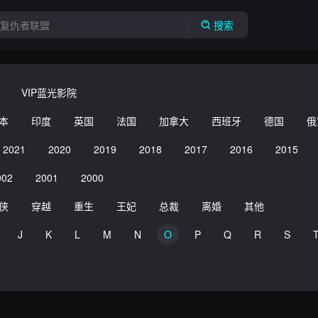
搜索
VIP蓝光影院
本
印度
英国
法国
加拿大
西班牙
德国
俄
2021
2020
2019
2018
2017
2016
2015
002
2001
2000
侠
穿越
重生
王妃
总裁
离婚
其他
J
K
L
M
N
O
P
Q
R
S