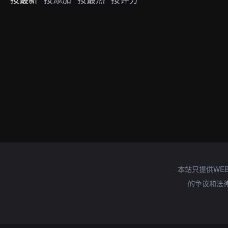
本站只提供WE
的争议和法