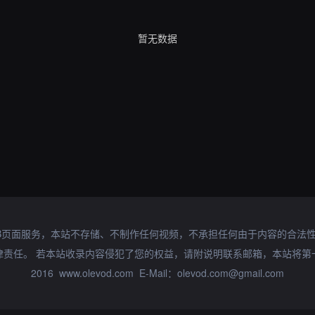
暂无数据
B页面服务，本站不存储、不制作任何视频，不承担任何由于内容的合法
律责任。 若本站收录内容侵犯了您的权益，请附说明联系邮箱，本站将第
2016 www.olevod.com E-Mail：olevod.com@gmail.com