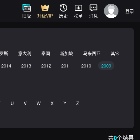
登录
旧版
升级VIP
历史
榜单
消息
罗斯
意大利
泰国
新加坡
马来西亚
其它
2014
2013
2012
2011
2010
2009
T
U
V
W
X
Y
Z
共
个结果
0