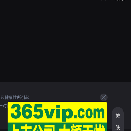
性及健康性所引起
一时间处理。
繁
肤