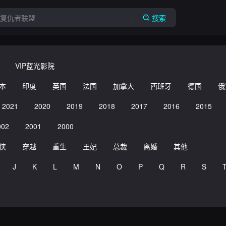
搜索
VIP蓝光影院
本
印度
英国
法国
加拿大
西班牙
德国
俄
2021
2020
2019
2018
2017
2016
2015
002
2001
2000
侠
穿越
重生
王妃
总裁
离婚
其他
J
K
L
M
N
O
P
Q
R
S