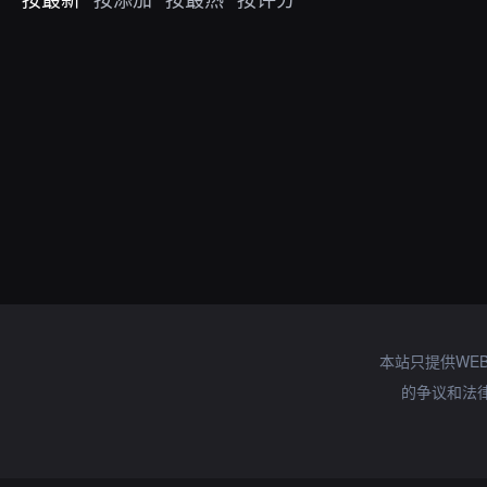
本站只提供WE
的争议和法