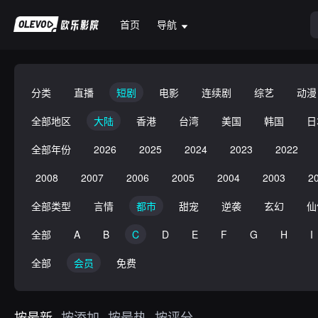
首页
导航
分类
直播
短剧
电影
连续剧
综艺
动漫
全部地区
大陆
香港
台湾
美国
韩国
日
全部年份
2026
2025
2024
2023
2022
2008
2007
2006
2005
2004
2003
2
全部类型
言情
都市
甜宠
逆袭
玄幻
仙
全部
A
B
C
D
E
F
G
H
I
全部
会员
免费
按最新
按添加
按最热
按评分