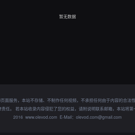
暂无数据
B页面服务，本站不存储、不制作任何视频，不承担任何由于内容的合法
律责任。 若本站收录内容侵犯了您的权益，请附说明联系邮箱，本站将第
2016 www.olevod.com E-Mail：olevod.com@gmail.com