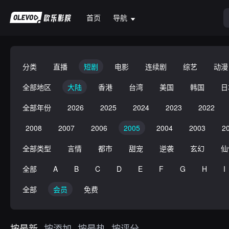
首页
导航
分类
直播
短剧
电影
连续剧
综艺
动漫
全部地区
大陆
香港
台湾
美国
韩国
日
全部年份
2026
2025
2024
2023
2022
2008
2007
2006
2005
2004
2003
2
全部类型
言情
都市
甜宠
逆袭
玄幻
仙
全部
A
B
C
D
E
F
G
H
I
全部
会员
免费
按最新
按添加
按最热
按评分