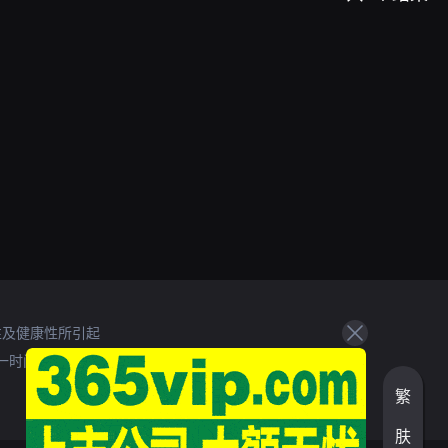
性及健康性所引起
一时间处理。
繁
肤