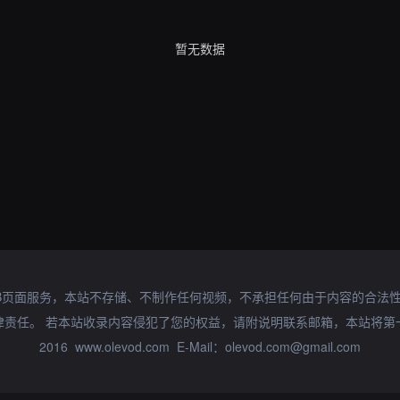
暂无数据
B页面服务，本站不存储、不制作任何视频，不承担任何由于内容的合法
律责任。 若本站收录内容侵犯了您的权益，请附说明联系邮箱，本站将第
2016 www.olevod.com E-Mail：olevod.com@gmail.com