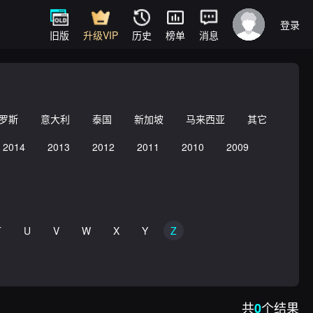
登录
旧版
升级VIP
历史
榜单
消息
罗斯
意大利
泰国
新加坡
马来西亚
其它
2014
2013
2012
2011
2010
2009
T
U
V
W
X
Y
Z
共
个结果
0