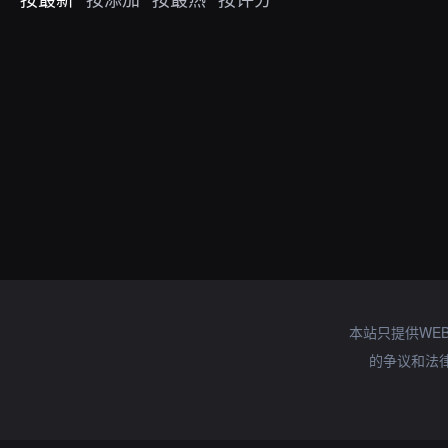
本站只提供WE
的争议和法