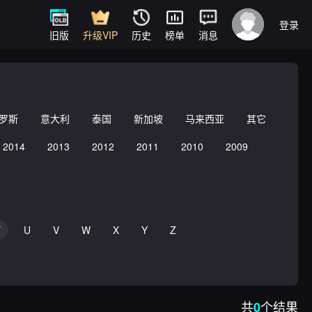
登录
旧版
升级VIP
历史
榜单
消息
罗斯
意大利
泰国
新加坡
马来西亚
其它
2014
2013
2012
2011
2010
2009
T
U
V
W
X
Y
Z
共
个结果
0