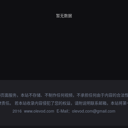
暂无数据
B页面服务，本站不存储、不制作任何视频，不承担任何由于内容的合法
律责任。 若本站收录内容侵犯了您的权益，请附说明联系邮箱，本站将第
2016 www.olevod.com E-Mail：olevod.com@gmail.com