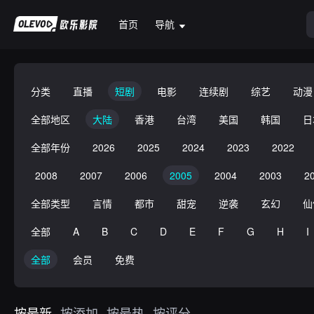
首页
导航
分类
直播
短剧
电影
连续剧
综艺
动漫
全部地区
大陆
香港
台湾
美国
韩国
日
全部年份
2026
2025
2024
2023
2022
2008
2007
2006
2005
2004
2003
2
全部类型
言情
都市
甜宠
逆袭
玄幻
仙
全部
A
B
C
D
E
F
G
H
I
全部
会员
免费
按最新
按添加
按最热
按评分