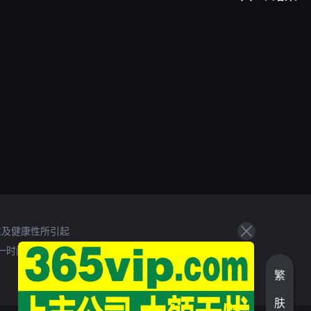
性及健康性所引起
一时间处理。
繁
肤