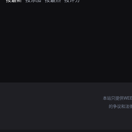
本站只提供WE
的争议和法