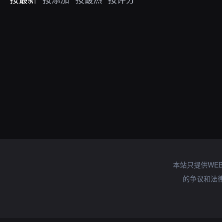
本站只提供WE
的争议和法