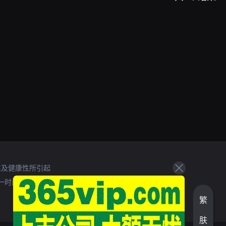
性及健康性所引起
一时间处理。
繁
肤