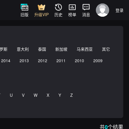
登录
旧版
升级VIP
历史
榜单
消息
罗斯
意大利
泰国
新加坡
马来西亚
其它
2014
2013
2012
2011
2010
2009
T
U
V
W
X
Y
Z
共
个结果
0