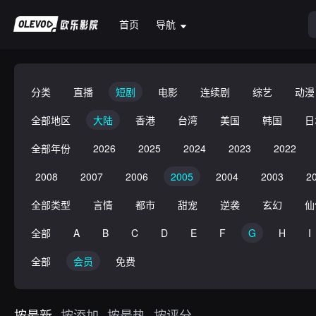
首页
导航
分类
直播
短剧
电影
连续剧
综艺
动漫
全部地区
大陆
香港
台湾
美国
韩国
日
全部年份
2026
2025
2024
2023
2022
2008
2007
2006
2005
2004
2003
2
全部类型
言情
都市
甜宠
逆袭
玄幻
仙
全部
A
B
C
D
E
F
G
H
I
全部
会员
免费
按最新
按添加
按最热
按评分