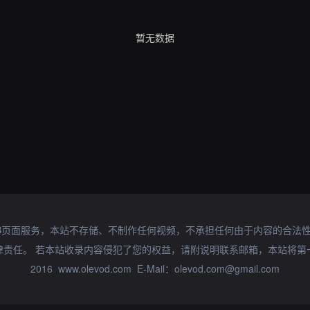
暂无数据
B页面服务，本站不存储、不制作任何视频，不承担任何由于内容的合法
律责任。 若本站收录内容侵犯了您的权益，请附说明联系邮箱，本站将第
2016 www.olevod.com E-Mail：olevod.com@gmail.com