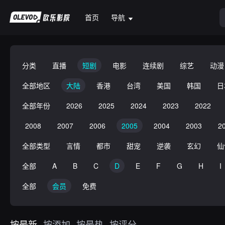
首页
导航
分类
直播
短剧
电影
连续剧
综艺
动漫
全部地区
大陆
香港
台湾
美国
韩国
日
全部年份
2026
2025
2024
2023
2022
2008
2007
2006
2005
2004
2003
2
全部类型
言情
都市
甜宠
逆袭
玄幻
仙
全部
A
B
C
D
E
F
G
H
I
全部
会员
免费
按最新
按添加
按最热
按评分