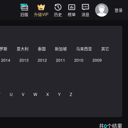
登录
旧版
升级VIP
历史
榜单
消息
罗斯
意大利
泰国
新加坡
马来西亚
其它
2014
2013
2012
2011
2010
2009
T
U
V
W
X
Y
Z
共
个结果
0