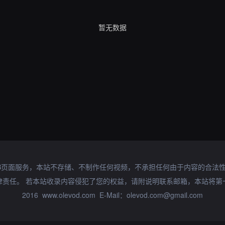
暂无数据
B页面服务，本站不存储、不制作任何视频，不承担任何由于内容的合法
律责任。 若本站收录内容侵犯了您的权益，请附说明联系邮箱，本站将第
2016 www.olevod.com E-Mail：olevod.com@gmail.com