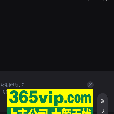
性及健康性所引起
一时间处理。
繁
肤