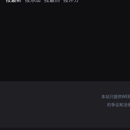
本站只提供WE
的争议和法